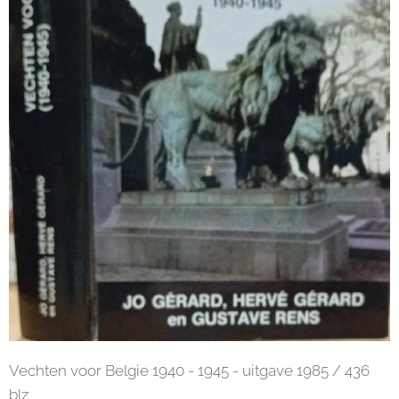
Vechten voor Belgie 1940 - 1945 - uitgave 1985 / 436
blz