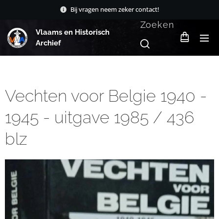
Bij vragen neem zeker contact!
Zoeken
Vlaams en Historisch
Archief
Vechten voor Belgie 1940 -
1945 - uitgave 1985 / 436
blz