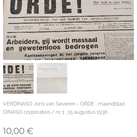
VERDINASO Joris van Severen - ORDE , maandblad
DINASO corporaties / nr. 1 , 15 augustus 1936
10,00
€