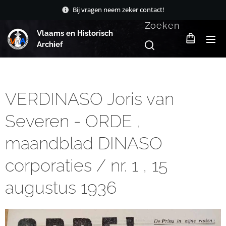
Bij vragen neem zeker contact!
Zoeken
Vlaams en Historisch
Archief
VERDINASO Joris van
Severen - ORDE ,
maandblad DINASO
corporaties / nr. 1 , 15
augustus 1936