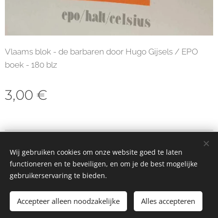
Vlaams blok - de barbaren door Hugo Gijsels / EPO
boek - 180 blz
3,00
€
© 2023 Alle rechten voorbehouden
Wij gebruiken cookies om onze website goed te laten
Cookies
functioneren en te beveiligen, en om je de best mogelijke
gebruikerservaring te bieden.
Toevoegen aan de winkelwagen
Accepteer alleen noodzakelijke
Alles accepteren