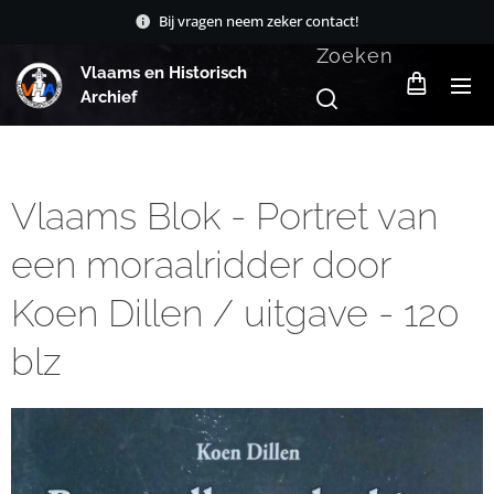
Bij vragen neem zeker contact!
Zoeken
Vlaams en Historisch
Archief
Vlaams Blok - Portret van
een moraalridder door
Koen Dillen / uitgave - 120
blz