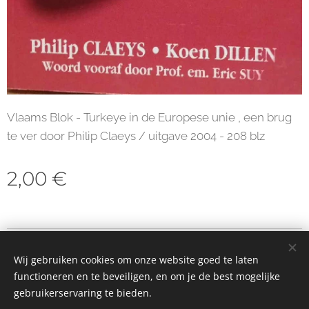
Vlaams Blok - Turkeye in de Europese unie , een brug
te ver door Philip Claeys / uitgave 2004 - 208 blz
2,00
€
© 2023 Alle rechten voorbehouden
Wij gebruiken cookies om onze website goed te laten
Cookies
functioneren en te beveiligen, en om je de best mogelijke
gebruikerservaring te bieden.