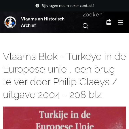
Bij vragen neem zeker contact!
Zoeken
Vlaams en Historisch
Archief
Vlaams Blok - Turkeye in de
Europese unie , een brug
te ver door Philip Claeys /
uitgave 2004 - 208 blz