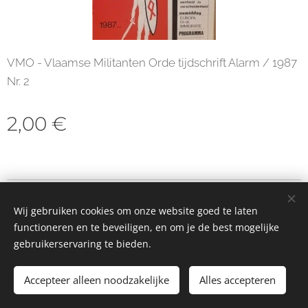
VMO - Vlaamse Militanten Orde tijdschrift Alarm / 1987
Nr. 2
2,00
€
© 2023 Alle rechten voorbehouden
Wij gebruiken cookies om onze website goed te laten
Cookies
functioneren en te beveiligen, en om je de best mogelijke
gebruikerservaring te bieden.
Toevoegen aan de winkelwagen
Accepteer alleen noodzakelijke
Alles accepteren