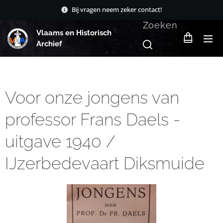
Bij vragen neem zeker contact!
Zoeken
Vlaams en Historisch
Archief
Voor onze jongens van
professor Frans Daels -
uitgave 1940 /
IJzerbedevaart Diksmuide