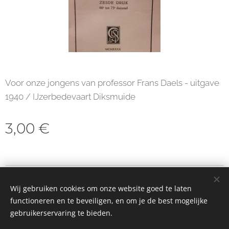
Voor onze jongens van professor Frans Daels - uitgave
1940 / IJzerbedevaart Diksmuide
3,00
€
© 2023 Alle rechten voorbehouden
Wij gebruiken cookies om onze website goed te laten
Cookies
functioneren en te beveiligen, en om je de best mogelijke
gebruikerservaring te bieden.