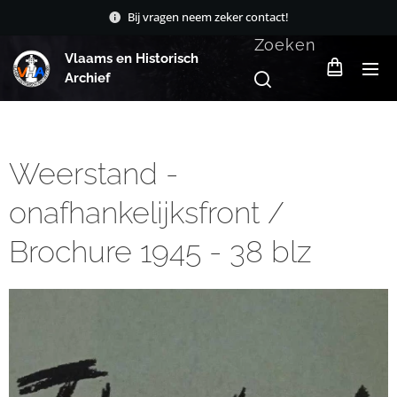
Bij vragen neem zeker contact!
Zoeken
Vlaams en Historisch
Archief
Weerstand -
onafhankelijksfront /
Brochure 1945 - 38 blz