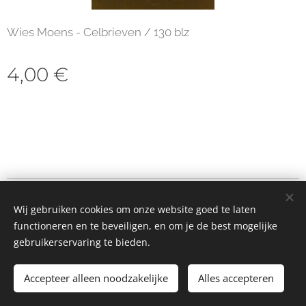
Wies Moens - Celbrieven / 130 blz
4,00
€
© 2023 Alle rechten voorbehouden
Wij gebruiken cookies om onze website goed te laten
Cookies
functioneren en te beveiligen, en om je de best mogelijke
gebruikerservaring te bieden.
Toevoegen aan de winkelwagen
Accepteer alleen noodzakelijke
Alles accepteren