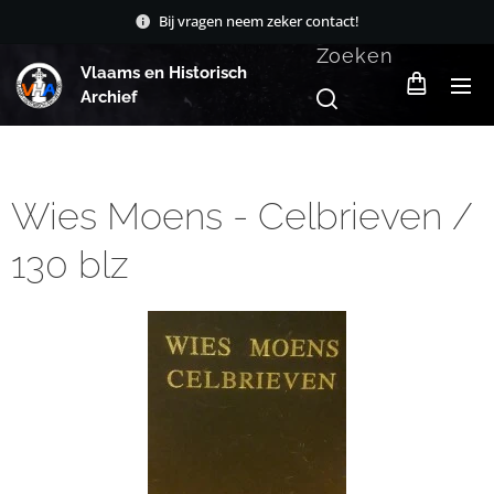
Bij vragen neem zeker contact!
Zoeken
Vlaams en Historisch
Archief
Wies Moens - Celbrieven /
130 blz