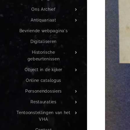
Ons Archief
Antiquariaat
Bevriende webpagina's
Digitaliseren
Historische
gebeurtenissen
Object in de kijker
Online catalogus
Personendossiers
Restauraties
Tentoonstellingen van het
VHA