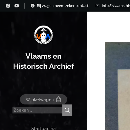
Bij vragen neem zeker contact!
info@vlaams-his
Vlaams en
Historisch Archief
Winkelwagen
Startpagina