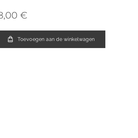
8,00
€
Toevoegen aan de winkelwagen