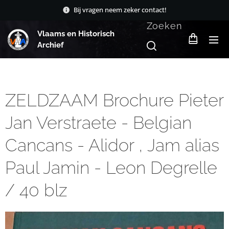
Bij vragen neem zeker contact!
Zoeken
Vlaams en Historisch
Archief
ZELDZAAM Brochure Pieter
Jan Verstraete - Belgian
Cancans - Alidor , Jam alias
Paul Jamin - Leon Degrelle
/ 40 blz