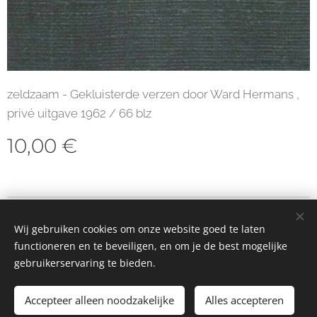
zeldzaam - Gekluisterde verzen door Ward Hermans ,
privé uitgave 1962 / 66 blz
10,00
€
© 2023 Alle rechten voorbehouden
Wij gebruiken cookies om onze website goed te laten
Cookies
functioneren en te beveiligen, en om je de best mogelijke
gebruikerservaring te bieden.
Toevoegen aan de winkelwagen
Accepteer alleen noodzakelijke
Alles accepteren