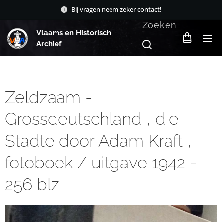
Bij vragen neem zeker contact!
Zoeken
Vlaams en Historisch
Archief
Zeldzaam -
Grossdeutschland , die
Stadte door Adam Kraft ,
fotoboek / uitgave 1942 -
256 blz