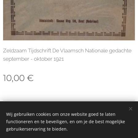
Zeldzaam Tijdschrift De Vlaamsch Nationale gedachte
september - oktober 1921
10,00
€
© 2023 Alle rechten voorbehouden
Wij gebruiken cookies om onze website goed te laten
Cookies
functioneren en te beveiligen, en om je de best mogelijke
gebruikerservaring te bieden.