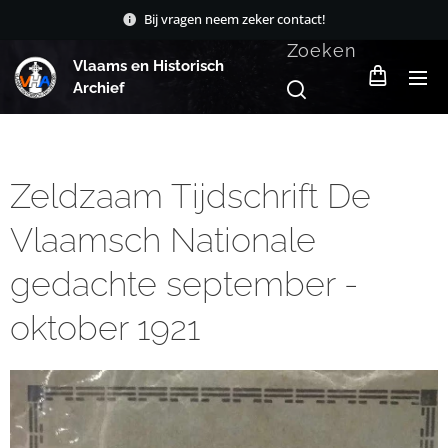
Bij vragen neem zeker contact!
Zoeken
Vlaams en Historisch
Archief
Zeldzaam Tijdschrift De
Vlaamsch Nationale
gedachte september -
oktober 1921