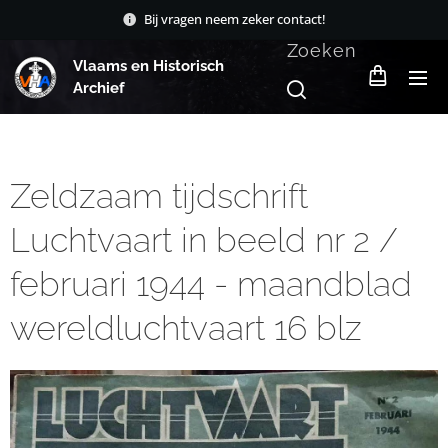
Bij vragen neem zeker contact!
Zoeken
Vlaams en Historisch
Archief
Zeldzaam tijdschrift
Luchtvaart in beeld nr 2 /
februari 1944 - maandblad
wereldluchtvaart 16 blz