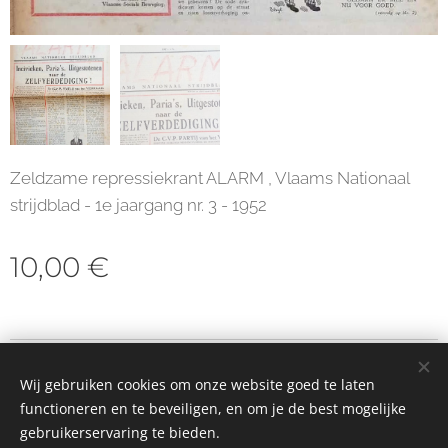
Zeldzame repressiekrant ALARM , Vlaams Nationaal
strijdblad - 1e jaargang nr. 3 - 1952
10,00
€
© 2023 Alle rechten voorbehouden
Wij gebruiken cookies om onze website goed te laten
Cookies
functioneren en te beveiligen, en om je de best mogelijke
gebruikerservaring te bieden.