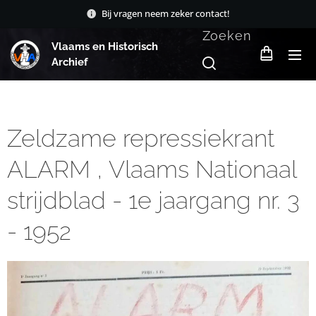
Bij vragen neem zeker contact!
Zoeken
Vlaams en Historisch
Archief
Zeldzame repressiekrant
ALARM , Vlaams Nationaal
strijdblad - 1e jaargang nr. 3
- 1952