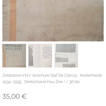
Zeldzame V.N.V. brochure Staf De Clercq - Kesterheide
1934 -1935 , Dietschland Hou Zee ! / 36 blz
35,00
€