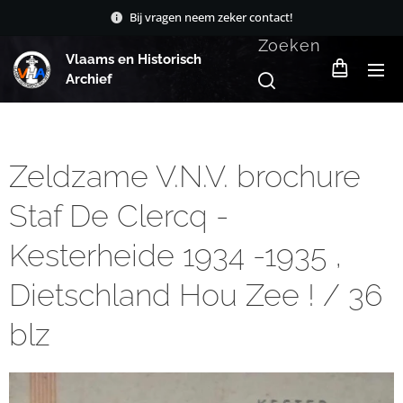
Bij vragen neem zeker contact!
Zoeken
Vlaams en Historisch
Archief
Zeldzame V.N.V. brochure
Staf De Clercq -
Kesterheide 1934 -1935 ,
Dietschland Hou Zee ! / 36
blz